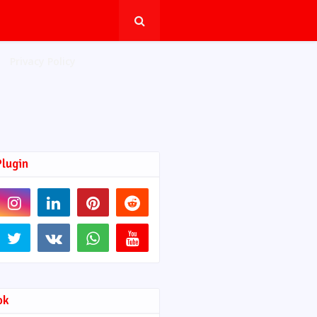
Privacy Policy
Plugin
ok