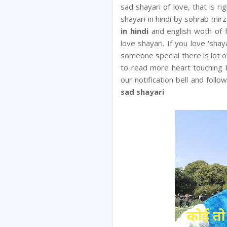
sad shayari of love, that is ri
shayari in hindi by sohrab mir
in hindi
and english woth of f
love shayari. If you love 'sha
someone special there is lot o
to read more heart touching 
our notification bell and fol
sad shayari