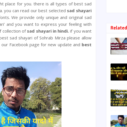
ght place for you. there is all types of best sad
za. you can read our best selected
sad shayari
onts. We provide only unique and original sad
yari' and you want to express your feeling with
Related
f collection of
sad shayari in hindi.
if you want
best sad shayari of Sohrab Mirza please allow
low our Facebook page for new update and
best