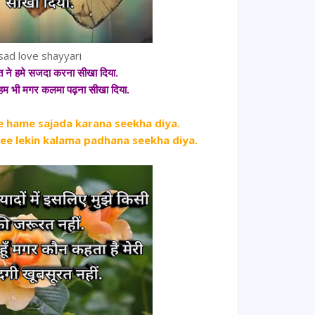
sad love shayyari
बत
ने
हमे सजदा करना सीखा दिया.
 हम भी मगर कलमा पढ़ना सीखा दिया.
 hame sajada karana seekha diya.
ee lekin kalama padhana seekha diya.