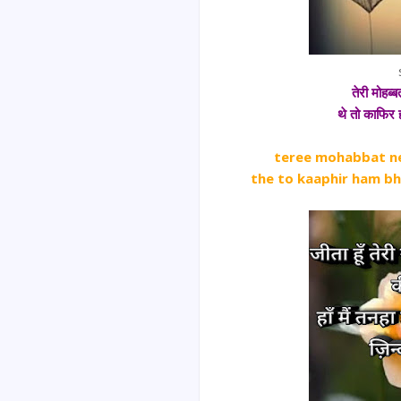
तेरी मोहब्
थे तो काफिर
teree mohabbat ne
the to kaaphir ham bh