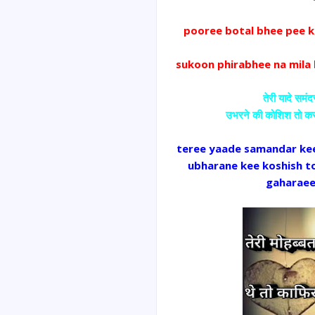
pooree botal bhee pee k
sukoon phirabhee na mila 
तेरी यादे समंद
उभरने की कोशिश तो करता 
teree yaade samandar kee 
ubharane kee koshish t
gaharaee