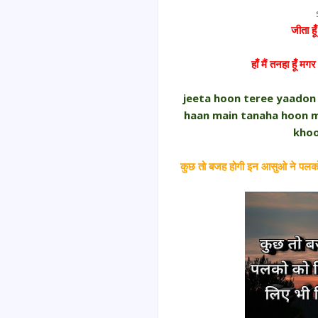
जीता हू
हाँ मैं तनहा हूँ म
jeeta hoon teree yaadon m
haan main tanaha hoon m
khoo
कुछ तो बजह होगी इन आसुओ ने पलको 