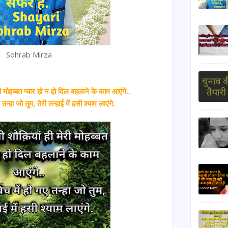
Sohrab Mirza
ी मोहब्बत प्यार हो न हो दिल बहलाने के काम आएंगे..
तन्हा जो तुम, तेरी तन्हाई में हसी श्याम लाएंगे.