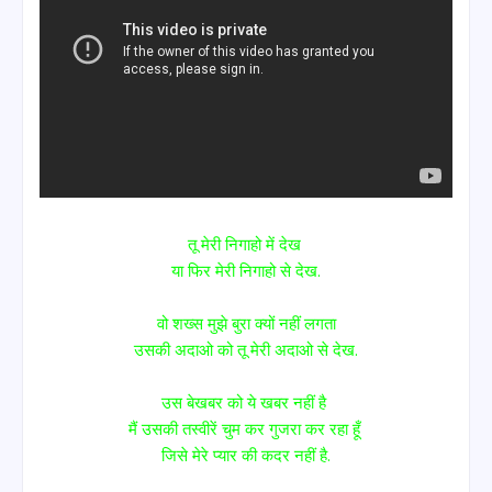
तू मेरी निगाहो में देख
या फिर मेरी निगाहो से देख.
वो शख्स मुझे बुरा क्यों नहीं लगता
उसकी अदाओ को तू मेरी अदाओ से देख.
उस बेखबर को ये खबर नहीं है
मैं उसकी तस्वीरें चुम कर गुजरा कर रहा हूँ
जिसे मेरे प्यार की कदर नहीं है.