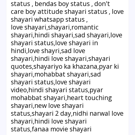
status , bendas boy status , don't
care boy attitude shayari status , love
shayari whatsapp status ,
love shayari,shayari,romantic
shayari,hindi shayari,sad shayari,love
shayari status,love shayari in
hindi,love shayri,sad love
shayari,hindi love shayari,shayari
quotes,shayariyo ka khazana,pyar ki
shayari,mohabbat shayari,sad
shayari status,love shayari
video,hindi shayari status,pyar
mohabbat shayari,heart touching
shayari,new love shayari
status,shayari 2 day,nidhi narwal love
shayari,hindi love shayari
status,fanaa movie shayari