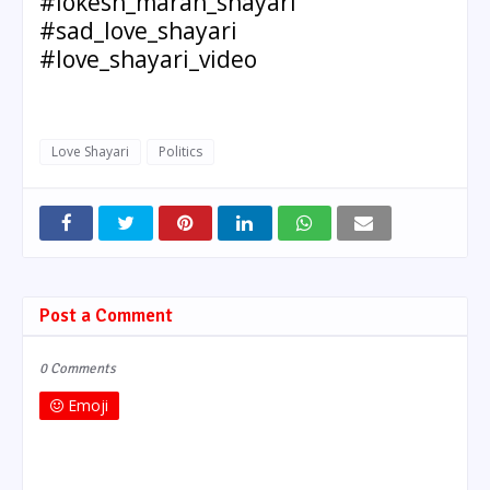
#lokesh_maran_shayari
#sad_love_shayari
#love_shayari_video
Love Shayari
Politics
Post a Comment
0 Comments
Emoji