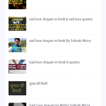
sad love shayari in hindi & sad love quotes
sad love shayari in hindi By Sohrab Mirza
Sad love shayari in hindi & quotes
चुनाव की तैयारी
Sad Love shayari by Writer Sohrab Mirza