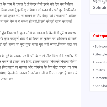
पहली मु
्र के काम में दखल दे तो केंद्र कैसे इतने बड़े देश का निर्वहन
Sohrab 
न किया जाता है,इसलिए संविधान को ध्यान में रखते हुए ये परिवर्तन
ही देश को सुचारु रूप से चलाने के लिए केंद्र को राजधानी में अधिक
 करें. ऐसे में ये सम्भव ही नहीं,दिल्ली को पूर्ण राज्य का दर्जा
ूंढ निकला है. कुछ लोगो का मानना है दिल्ली में पुलिस व्यवस्था
Catego
फ कुछ महत्वूर्ण क्षेत्र में ही केंद्र का पुलिस पर अधिकार हो,बाकी
 हो पूर्ण राज्य का मुद्दा कुछ खास मुद्दा नहीं लगता,जितना बढ़ा कर
Bollywo
Lifestyle
य के मुद्दे के आधार पर दिल्ली के सातो सीट जित लेंगे. इसलिए ही
ंधन करने से इंकार कर दिया. इसका फायदा किसको कितना मिलेगा
Love Sh
ाव जित पाएंगे या भाजपा और कांग्रेस के बिच वोट काटने का काम
Politics
जायेगा, दिल्ली के जनता केजरीवाल जी से कितना खुश है. अगर ये
Romanti
 जरूर करे.
Sad Sha