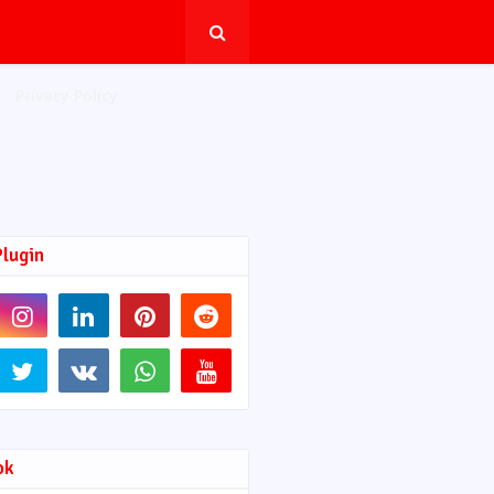
Privacy Policy
Plugin
ok