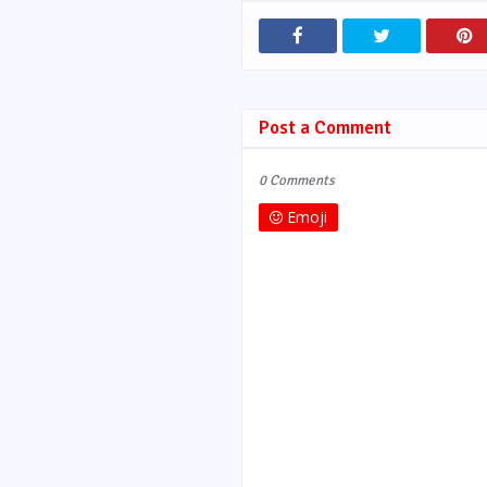
Post a Comment
0 Comments
Emoji