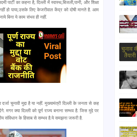
पार्टी का कहना है, दिल्ली में स्वास्थ,बिजली,पानी, और शिक्षा
 नहीं हो पाया,उसके लिए केजरीवाल केंद्र को दोषी मानते है. आम
नाये बिना ये काम संभव ही नहीं.
दर्जा चुनावी मुद्दा है या नहीं. मुख्यामंत्री दिल्ली के जनता से कह
 देंगे. मगर क्या दिल्ली को पूर्ण राज्य बनाना सम्भव है. जिस मुद्दे पर
तीय संविधान के हिसाब से सम्भव है.ये समझना जरूरी है.