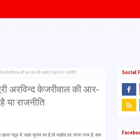
ct Us
For Business
Our Services
My Life
Connect
Social 
 अरविन्द केजरीवाल की आर-पार की लड़ाई,ये मुद्दा है या राजनीति
यमंत्री अरविन्द केजरीवाल की आर-
ा है या राजनीति
Facebo
ास न्यूज़ में. वक़्त चुनाव का है,तो माहौल हर तरफ गरम है. क्या