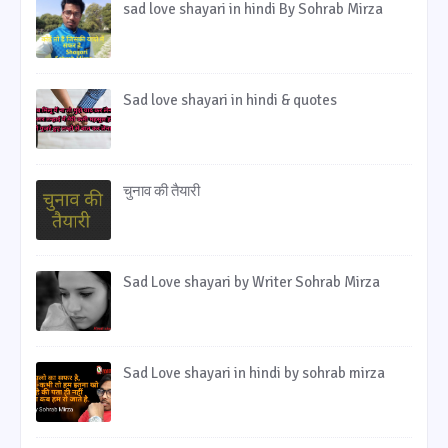
sad love shayari in hindi By Sohrab Mirza
Sad love shayari in hindi & quotes
चुनाव की तैयारी
Sad Love shayari by Writer Sohrab Mirza
Sad Love shayari in hindi by sohrab mirza