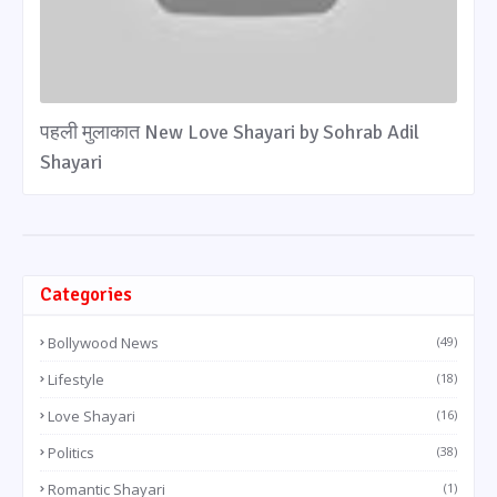
पहली मुलाकात New Love Shayari by Sohrab Adil
Shayari
Categories
Bollywood News
(49)
Lifestyle
(18)
Love Shayari
(16)
Politics
(38)
Romantic Shayari
(1)